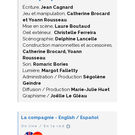
Écriture,
Jean Cagnard
Jeu et manipulation,
Catherine Brocard
et Yoann Rousseau
Mise en scène,
Laure Boutaud
Oeil extérieur,
Christelle Ferreira
Scénographie,
Delphine Lancelle
Construction marionnettes et accessoires,
Catherine Brocard, Yoann
Rousseau
Son,
Romaric Bories
Lumière,
Margot Falletty
Administration / Production
Ségolène
Geindre
Diffusion / Production
Marie-Julie Huet
Graphisme /
Joëlle Le Gléau
La compagnie - English / Español
On line / En la red