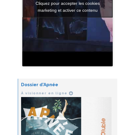
Cliquez pour accepter les cookies
marketing et activer ce contenu
Dossier d'Apnée
À visionner en ligne