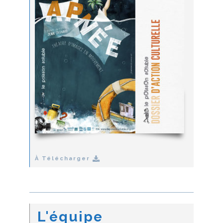
À Télécharger
L'équipe