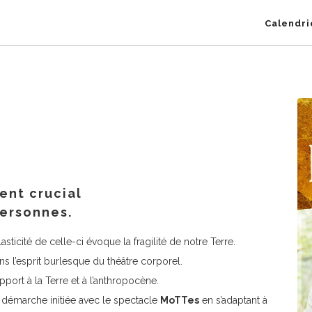
Calendri
ent crucial
personnes.
asticité de celle-ci évoque la fragilité de notre Terre.
l’esprit burlesque du théâtre corporel.
port à la Terre et à l’anthropocène.
a démarche initiée avec le spectacle
MoTTes
en s’adaptant à