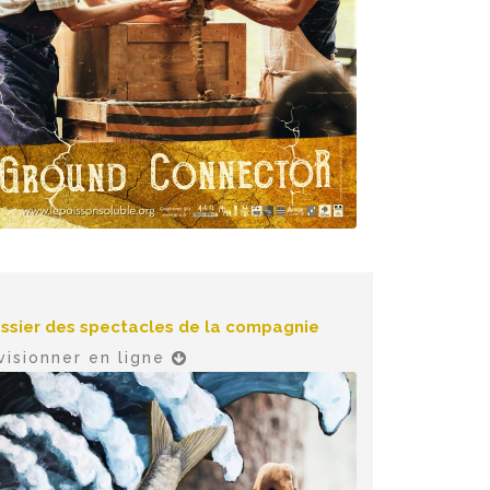
ssier des spectacles de la compagnie
visionner en ligne