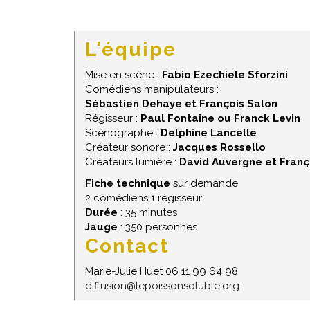
L'équipe
Mise en scène :
Fabio Ezechiele Sforzini
Comédiens manipulateurs :
Sébastien Dehaye et François Salon
Régisseur :
Paul Fontaine ou Franck Levin
Scénographe :
Delphine Lancelle
Créateur sonore :
Jacques Rossello
Créateurs lumière :
David Auvergne et Franç
Fiche technique
sur demande
2 comédiens 1 régisseur
Durée
: 35 minutes
Jauge
: 350 personnes
Contact
Marie-Julie Huet 06 11 99 64 98
diffusion@lepoissonsoluble.org