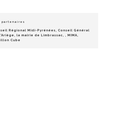
 partenaires
seil Régional Midi-Pyrénées, Conseil Général
l’Ariège, la mairie de Limbrassac, , MIMA,
illon Cube