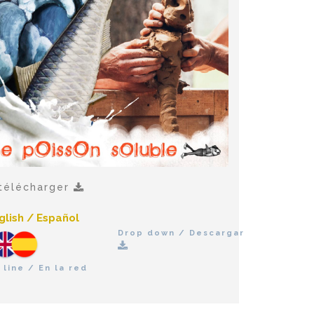
télécharger
glish / Español
Drop down / Descargar
 line / En la red