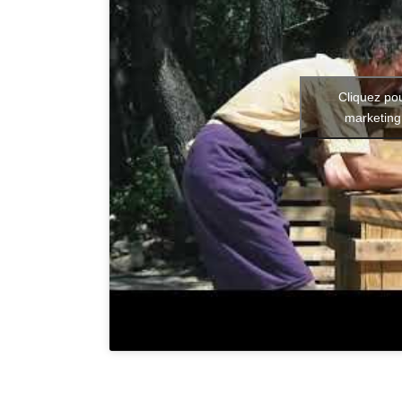
Cliquez po
marketing