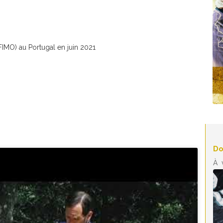
FIMO) au Portugal en juin 2021
Do
À 